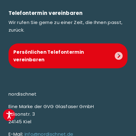
Telefontermin vereinbaren
Wir rufen Sie gerne zu einer Zeit, die Ihnen passt,
zurück.
Persönlichen Telefontermin
vereinbaren
nordischnet
Eine Marke der GVG Glasfaser GmbH
Edisonstr. 3
24145 Kiel
E-Mail:
info@nordischnet.de