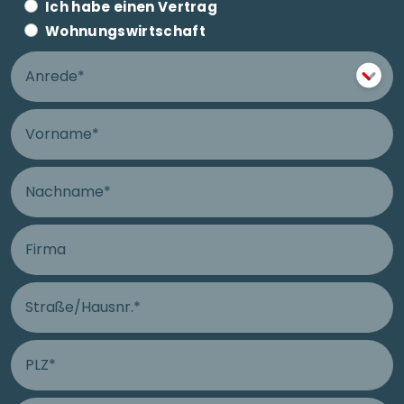
Ich habe einen Vertrag
Wohnungswirtschaft
Anrede
Vorname
Nachname
Firma
Straße und Hausnummer Anschluss
PLZ Anschluss