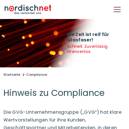
Direkt zum Inhalt
Die Zeit ist reif für
Glasfaser!
Schnell. Zuverlässig.
Grenzenlos.
Startseite
Compliance
Hinweis zu Compliance
Die GVG-Unternehmensgruppe („GVG“) hat klare
Wertvorstellungen für ihre Kunden,
Geschäftspartner und Mitarbeitenden, in deren