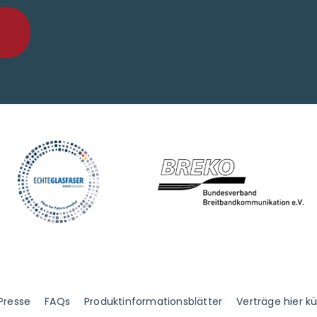
Presse
FAQs
Produktinformationsblätter
Verträge hier k