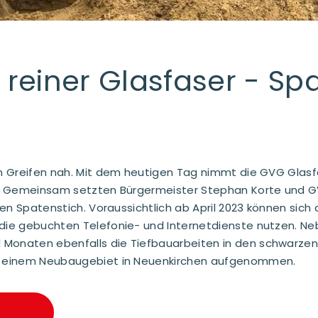
einer Glasfaser - Spa
um Greifen nah. Mit dem heutigen Tag nimmt die GVG Glasf
uf. Gemeinsam setzten Bürgermeister Stephan Korte und G
ten Spatenstich. Voraussichtlich ab April
2023
können sich 
 die gebuchten Telefonie- und Internetdienste nutzen. N
Monaten ebenfalls die Tiefbauarbeiten in den schwarzen 
ie einem Neubaugebiet in Neuenkirchen aufgenommen.