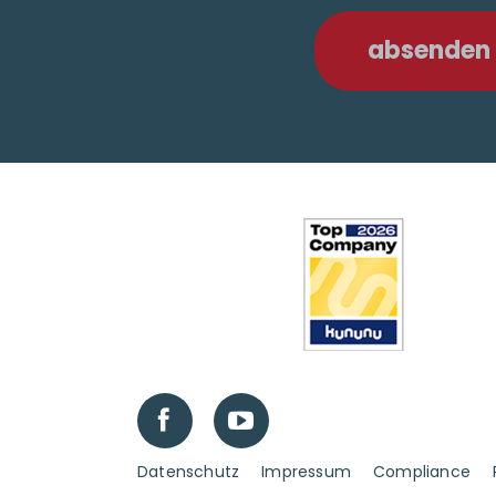
absenden
Fußzeilenmenü
Datenschutz
Impressum
Compliance