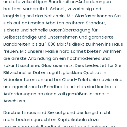
und alle zukünftigen Bandbreiten-Anforderungen
bestens vorbereitet. Schnell, zuverlässig und
langfristig soll das Netz sein. Mit Glasfaser können Sie
sich auf optimales Arbeiten an Ihrem Standort,
sichere und schnelle Datenübertragung für
Selbstständige und Unternehmen und garantierte
Bandbreiten bis zu 1.000 Mbit/s direkt zu Ihnen ins Haus
freuen. Mit unserer Marke nordischnet bieten wir Ihnen
die direkte Anbindung an ein hochmodernes und
zukunftssicheres Glasfasernetz. Dies bedeutet für Sie:
Blitzschneller Datenzugriff, glasklare Qualität in
Videokonferenzen und bei Cloud-Telefonie sowie eine
uneingeschränkte Bandbreite. All dies sind konkrete
Anforderungen an einen zeitgemäßen Internet-
Anschluss.
Darüber hinaus sind Sie aufgrund der längst nicht
mehr bedarfsgerechten Kupferkabeln dazu
gezwungen, sich Bandbreiten mit den Nachbarn zu