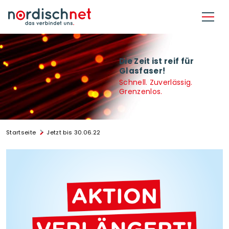
Direkt zum Inhalt
Die Zeit ist reif für
Glasfaser!
Schnell. Zuverlässig.
Grenzenlos.
Startseite
Jetzt bis 30.06.22