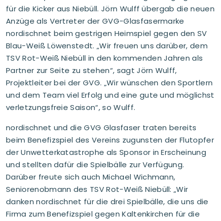
für die Kicker aus Niebüll. Jörn Wulff übergab die neuen
Anzüge als Vertreter der GVG-Glasfasermarke
nordischnet beim gestrigen Heimspiel gegen den SV
Blau-Weiß Löwenstedt. „Wir freuen uns darüber, dem
TSV Rot-Weiß Niebüll in den kommenden Jahren als
Partner zur Seite zu stehen“, sagt Jörn Wulff,
Projektleiter bei der GVG. „Wir wünschen den Sportlern
und dem Team viel Erfolg und eine gute und möglichst
verletzungsfreie Saison“, so Wulff.
nordischnet und die GVG Glasfaser traten bereits
beim Benefizspiel des Vereins zugunsten der Flutopfer
der Unwetterkatastrophe als Sponsor in Erscheinung
und stellten dafür die Spielbälle zur Verfügung.
Darüber freute sich auch Michael Wichmann,
Seniorenobmann des TSV Rot-Weiß Niebüll: „Wir
danken nordischnet für die drei Spielbälle, die uns die
Firma zum Benefizspiel gegen Kaltenkirchen für die