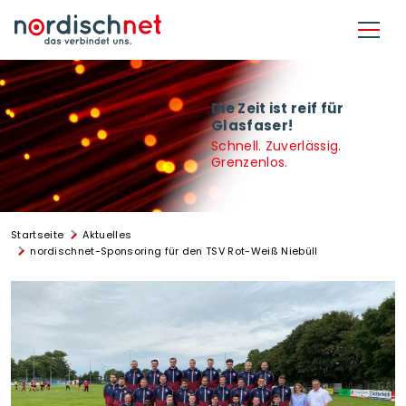
Direkt zum Inhalt
Die Zeit ist reif für
Glasfaser!
Schnell. Zuverlässig.
Grenzenlos.
Startseite
Aktuelles
nordischnet-Sponsoring für den TSV Rot-Weiß Niebüll